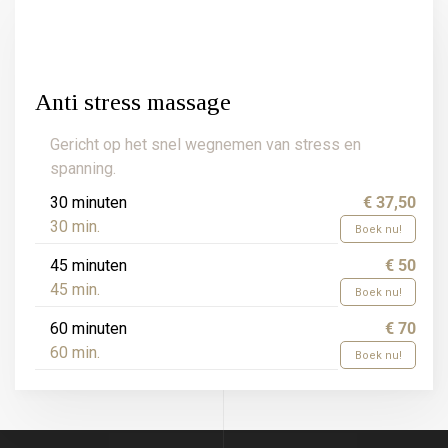
Anti stress massage
Gericht op het snel wegnemen van stress en
spanning.
30 minuten
€ 37,50
30 min.
Boek nu!
45 minuten
€ 50
45 min.
Boek nu!
60 minuten
€ 70
60 min.
Boek nu!